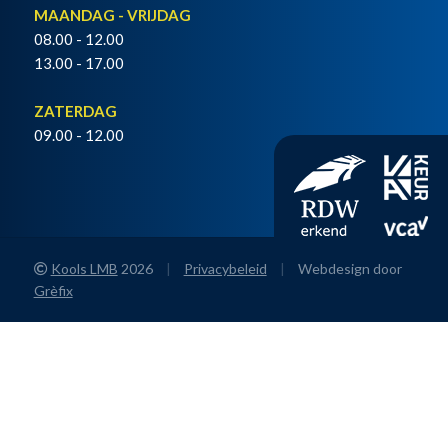
MAANDAG - VRIJDAG
08.00 - 12.00
13.00 - 17.00
ZATERDAG
09.00 - 12.00
Kools LMB
2026
|
Privacybeleid
|
Webdesign door
Grèfix