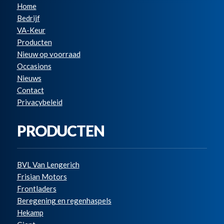
Home
Bedrijf
VA-Keur
Producten
Nieuw op voorraad
Occasions
Nieuws
Contact
Privacybeleid
PRODUCTEN
BVL Van Lengerich
Frisian Motors
Frontladers
Beregening en regenhaspels
Hekamp