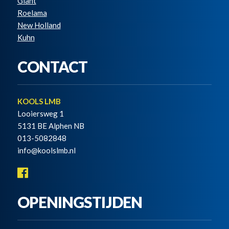
Giant
Roelama
New Holland
Kuhn
CONTACT
KOOLS LMB
Looiersweg 1
5131 BE Alphen NB
013-5082848
info@koolslmb.nl
OPENINGSTIJDEN