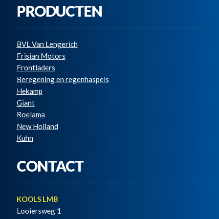
PRODUCTEN
BVL Van Lengerich
Frisian Motors
Frontladers
Beregening en regenhaspels
Hekamp
Giant
Roelama
New Holland
Kuhn
CONTACT
KOOLS LMB
Looiersweg 1