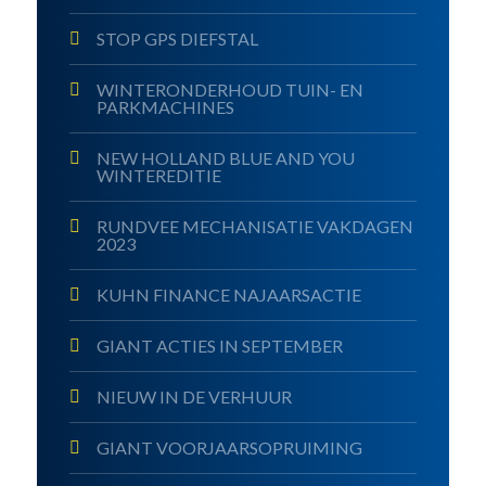
STOP GPS DIEFSTAL
WINTERONDERHOUD TUIN- EN
PARKMACHINES
NEW HOLLAND BLUE AND YOU
WINTEREDITIE
RUNDVEE MECHANISATIE VAKDAGEN
2023
KUHN FINANCE NAJAARSACTIE
GIANT ACTIES IN SEPTEMBER
NIEUW IN DE VERHUUR
GIANT VOORJAARSOPRUIMING