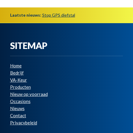
Laatste nieuws:
Stop GPS diefstal
SITEMAP
Home
Bedrijf
VA-Keur
Producten
Nieuw op voorraad
Occasions
Nieuws
Contact
Privacybeleid