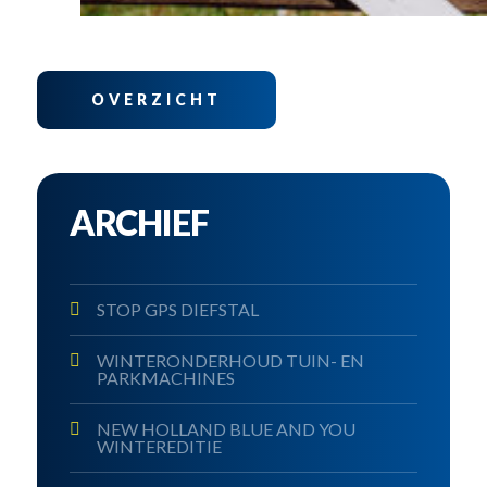
OVERZICHT
ARCHIEF
STOP GPS DIEFSTAL
WINTERONDERHOUD TUIN- EN
PARKMACHINES
NEW HOLLAND BLUE AND YOU
WINTEREDITIE