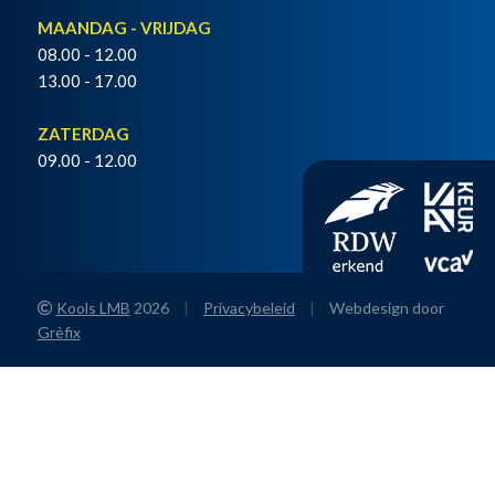
MAANDAG - VRIJDAG
08.00 - 12.00
13.00 - 17.00
ZATERDAG
09.00 - 12.00
Kools LMB
2026
|
Privacybeleid
|
Webdesign door
Grèfix