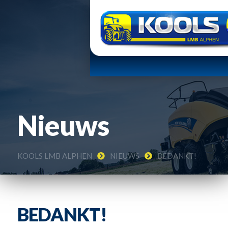
Nieuws
KOOLS LMB ALPHEN
NIEUWS
BEDANKT!
BEDANKT!