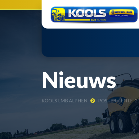
Nieuws
KOOLS LMB ALPHEN
POSTER-LENTE_2