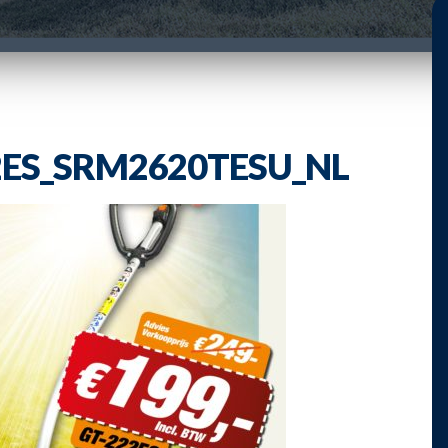
2ES_SRM2620TESU_NL