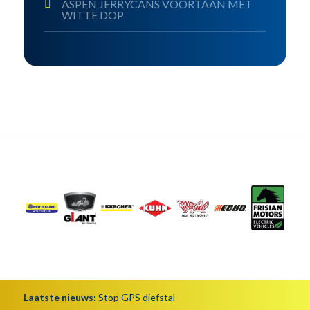
ASPEN JERRYCANS VOORTAAN MET
WITTE DOP
Laatste nieuws:
Stop GPS diefstal