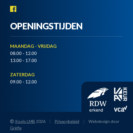
OPENINGSTIJDEN
MAANDAG - VRIJDAG
08.00 - 12.00
13.00 - 17.00
ZATERDAG
09.00 - 12.00
Kools LMB
2026
|
Privacybeleid
|
Webdesign door
Grèfix