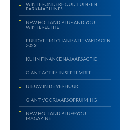
WINTERONDERHOUD TUIN- EN
PARKMACHINES
NEW HOLLAND BLUE AND YOU
WINTEREDITIE
RUNDVEE MECHANISATIE VAKDAGEN
2023
KUHN FINANCE NAJAARSACTIE
GIANT ACTIES IN SEPTEMBER
NIEUW IN DE VERHUUR
GIANT VOORJAARSOPRUIMING
NEW HOLLAND BLUE&YOU-
MAGAZINE