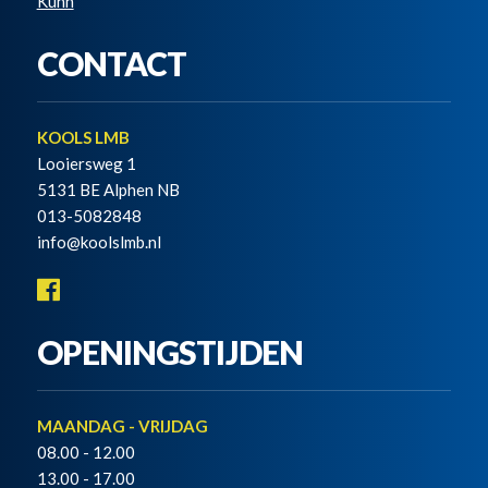
Kuhn
CONTACT
KOOLS LMB
Looiersweg 1
5131 BE Alphen NB
013-5082848
info@koolslmb.nl
OPENINGSTIJDEN
MAANDAG - VRIJDAG
08.00 - 12.00
13.00 - 17.00