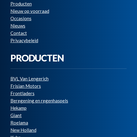
Producten
Nieuw op voorraad
Occasions
Nieuws
Contact
Privacybeleid
PRODUCTEN
BVL Van Lengerich
Frisian Motors
Frontladers
Beregening en regenhaspels
Hekamp
Giant
Roelama
New Holland