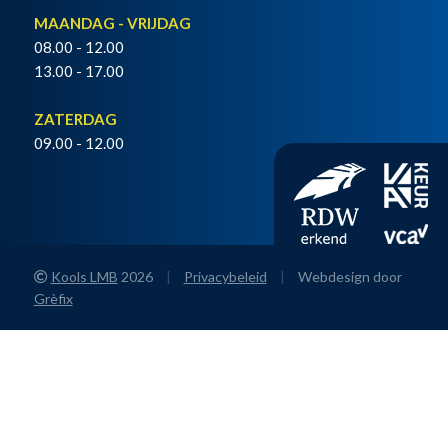
MAANDAG - VRIJDAG
08.00 - 12.00
13.00 - 17.00
ZATERDAG
09.00 - 12.00
Kools LMB
2026
|
Privacybeleid
|
Webdesign door
Grèfix