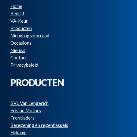
Home
Bedrijf
VA-Keur
Producten
Nieuw op voorraad
Occasions
Nieuws
Contact
Privacybeleid
PRODUCTEN
BVL Van Lengerich
Frisian Motors
Frontladers
Beregening en regenhaspels
Hekamp