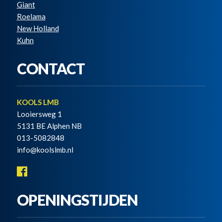
Giant
Roelama
New Holland
Kuhn
CONTACT
KOOLS LMB
Looiersweg 1
5131 BE Alphen NB
013-5082848
info@koolslmb.nl
OPENINGSTIJDEN