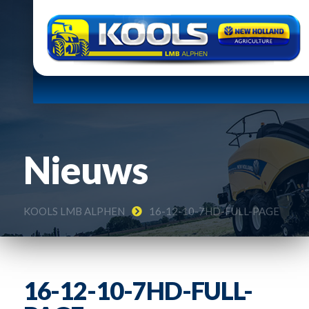
Nieuws
KOOLS LMB ALPHEN
16-12-10-7HD-FULL-PAGE
16-12-10-7HD-FULL-