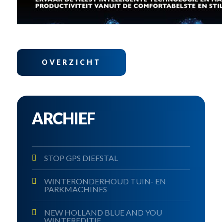
OVERZICHT
ARCHIEF
STOP GPS DIEFSTAL
WINTERONDERHOUD TUIN- EN
PARKMACHINES
NEW HOLLAND BLUE AND YOU
WINTEREDITIE