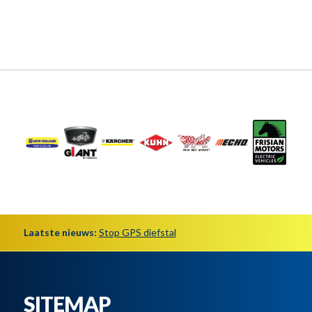
Laatste nieuws:
Stop GPS diefstal
SITEMAP