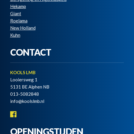
Hekamp
Giant
Roelama
New Holland
Kuhn
CONTACT
KOOLS LMB
Looiersweg 1
5131 BE Alphen NB
013-5082848
info@koolslmb.nl
OPENINGSTIJDEN