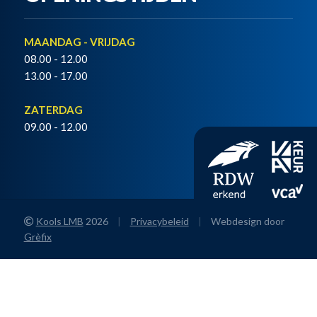
MAANDAG - VRIJDAG
08.00 - 12.00
13.00 - 17.00
ZATERDAG
09.00 - 12.00
Kools LMB
2026
|
Privacybeleid
|
Webdesign door
Grèfix