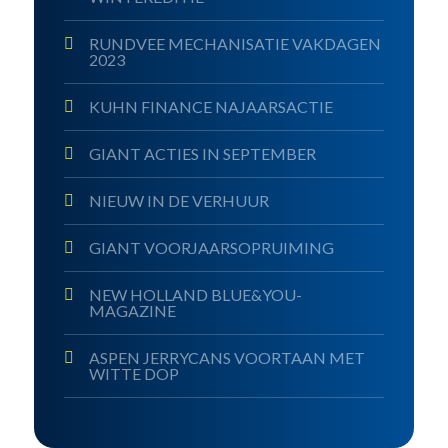
RUNDVEE MECHANISATIE VAKDAGEN
2023
KUHN FINANCE NAJAARSACTIE
GIANT ACTIES IN SEPTEMBER
NIEUW IN DE VERHUUR
GIANT VOORJAARSOPRUIMING
NEW HOLLAND BLUE&YOU-
MAGAZINE
ASPEN JERRYCANS VOORTAAN MET
WITTE DOP