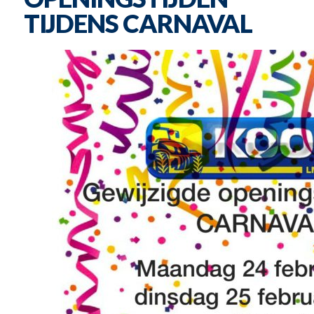
TIJDENS CARNAVAL