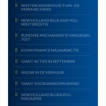
WINTERONDERHOUD TUIN- EN
PARKMACHINES
NEW HOLLAND BLUE AND YOU
WINTEREDITIE
RUNDVEE MECHANISATIE VAKDAGEN
2023
KUHN FINANCE NAJAARSACTIE
GIANT ACTIES IN SEPTEMBER
NIEUW IN DE VERHUUR
GIANT VOORJAARSOPRUIMING
NEW HOLLAND BLUE&YOU-
MAGAZINE