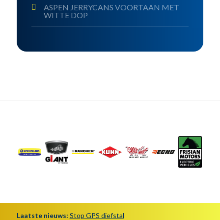
ASPEN JERRYCANS VOORTAAN MET
WITTE DOP
Laatste nieuws:
Stop GPS diefstal