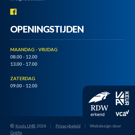
OPENINGSTIJDEN
MAANDAG - VRIJDAG
08.00 - 12.00
13.00 - 17.00
ZATERDAG
09.00 - 12.00
Kools LMB
2026
|
Privacybeleid
|
Webdesign door
Grèfix