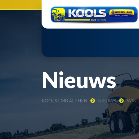
Nieuws
KOOLS LMB ALPHEN
NIEUWS
WINT