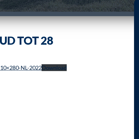
D TOT 28
-210×280-NL-2022
Download