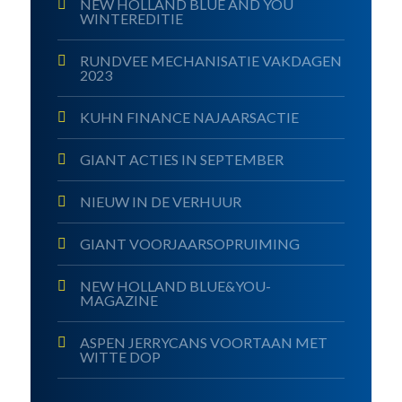
NEW HOLLAND BLUE AND YOU
WINTEREDITIE
RUNDVEE MECHANISATIE VAKDAGEN
2023
KUHN FINANCE NAJAARSACTIE
GIANT ACTIES IN SEPTEMBER
NIEUW IN DE VERHUUR
GIANT VOORJAARSOPRUIMING
NEW HOLLAND BLUE&YOU-
MAGAZINE
ASPEN JERRYCANS VOORTAAN MET
WITTE DOP