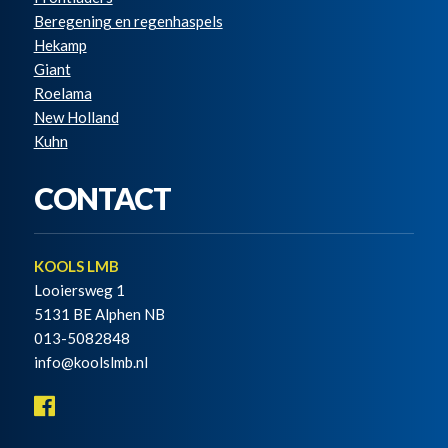
Beregening en regenhaspels
Hekamp
Giant
Roelama
New Holland
Kuhn
CONTACT
KOOLS LMB
Looiersweg 1
5131 BE Alphen NB
013-5082848
info@koolslmb.nl