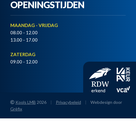
OPENINGSTIJDEN
MAANDAG - VRIJDAG
08.00 - 12.00
13.00 - 17.00
ZATERDAG
09.00 - 12.00
Kools LMB
2026
|
Privacybeleid
|
Webdesign door
Grèfix