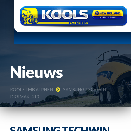
Nieuws
KOOLS LMB ALPHEN
SAMSUNG TECHWIN
DIGIMAX-410
SAMSUNG TECHWIN