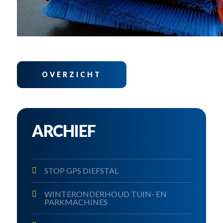
OVERZICHT
ARCHIEF
STOP GPS DIEFSTAL
WINTERONDERHOUD TUIN- EN
PARKMACHINES