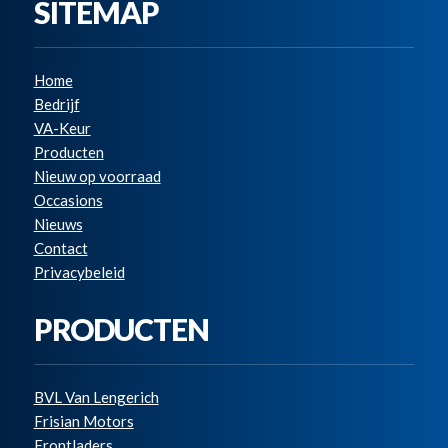
SITEMAP
Home
Bedrijf
VA-Keur
Producten
Nieuw op voorraad
Occasions
Nieuws
Contact
Privacybeleid
PRODUCTEN
BVL Van Lengerich
Frisian Motors
Frontladers