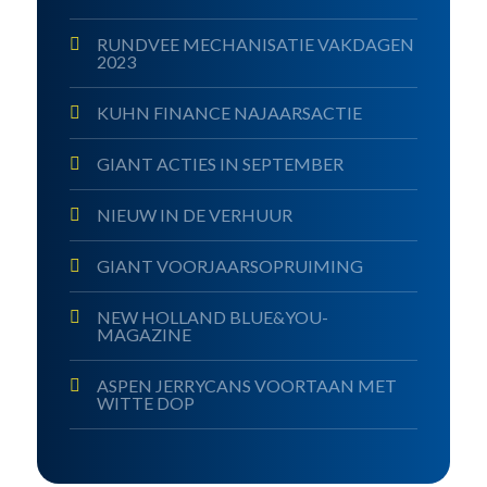
RUNDVEE MECHANISATIE VAKDAGEN
2023
KUHN FINANCE NAJAARSACTIE
GIANT ACTIES IN SEPTEMBER
NIEUW IN DE VERHUUR
GIANT VOORJAARSOPRUIMING
NEW HOLLAND BLUE&YOU-
MAGAZINE
ASPEN JERRYCANS VOORTAAN MET
WITTE DOP