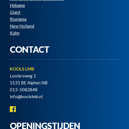
Hekamp
Giant
Roelama
New Holland
Kuhn
CONTACT
KOOLS LMB
Looiersweg 1
5131 BE Alphen NB
013-5082848
info@koolslmb.nl
OPENINGSTIJDEN