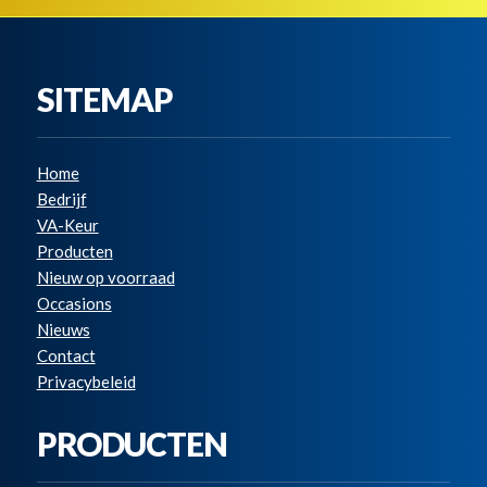
SITEMAP
Home
Bedrijf
VA-Keur
Producten
Nieuw op voorraad
Occasions
Nieuws
Contact
Privacybeleid
PRODUCTEN