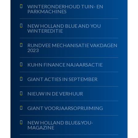
WINTERONDERHOUD TUIN- EN
PARKMACHINES
NEW HOLLAND BLUE AND YOU
WINTEREDITIE
RUNDVEE MECHANISATIE VAKDAGEN
2023
KUHN FINANCE NAJAARSACTIE
GIANT ACTIES IN SEPTEMBER
NIEUW IN DE VERHUUR
GIANT VOORJAARSOPRUIMING
NEW HOLLAND BLUE&YOU-
MAGAZINE