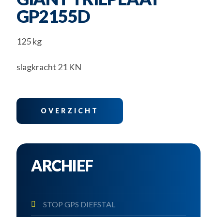
GP2155D
125 kg
slagkracht 21 KN
OVERZICHT
ARCHIEF
STOP GPS DIEFSTAL