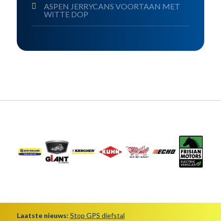
ASPEN JERRYCANS VOORTAAN MET
WITTE DOP
Laatste nieuws:
Stop GPS diefstal