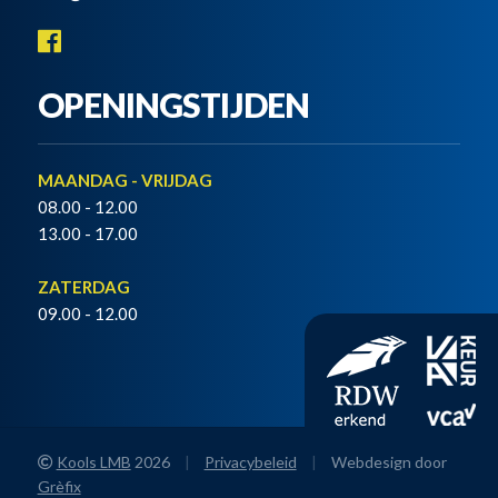
OPENINGSTIJDEN
MAANDAG - VRIJDAG
08.00 - 12.00
13.00 - 17.00
ZATERDAG
09.00 - 12.00
Kools LMB
2026
|
Privacybeleid
|
Webdesign door
Grèfix