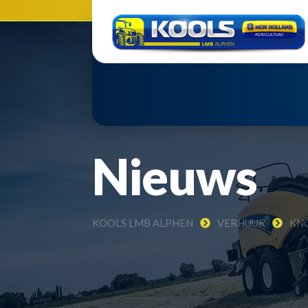
Nieuws
KOOLS LMB ALPHEN
VERHUUR
KN