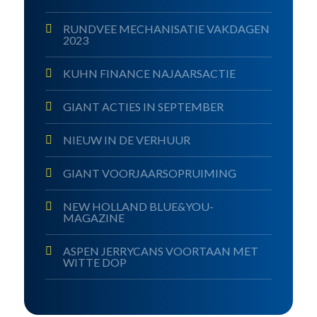
RUNDVEE MECHANISATIE VAKDAGEN
2023
KUHN FINANCE NAJAARSACTIE
GIANT ACTIES IN SEPTEMBER
NIEUW IN DE VERHUUR
GIANT VOORJAARSOPRUIMING
NEW HOLLAND BLUE&YOU-
MAGAZINE
ASPEN JERRYCANS VOORTAAN MET
WITTE DOP