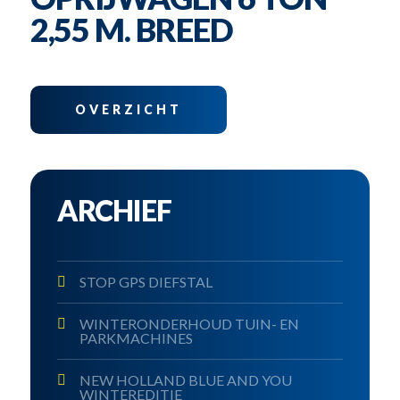
2,55 M. BREED
OVERZICHT
ARCHIEF
STOP GPS DIEFSTAL
WINTERONDERHOUD TUIN- EN
PARKMACHINES
NEW HOLLAND BLUE AND YOU
WINTEREDITIE