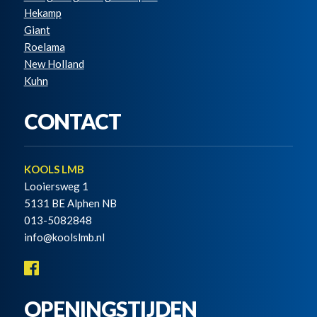
Hekamp
Giant
Roelama
New Holland
Kuhn
CONTACT
KOOLS LMB
Looiersweg 1
5131 BE Alphen NB
013-5082848
info@koolslmb.nl
OPENINGSTIJDEN