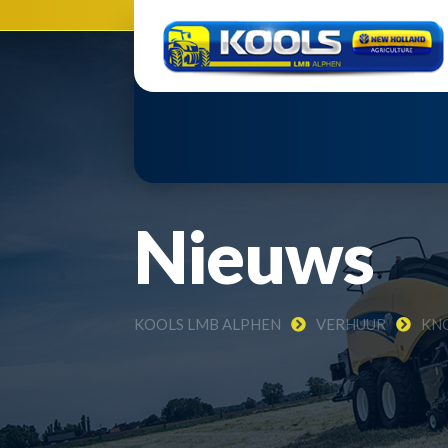
Nieuws
KOOLS LMB ALPHEN
VERHUUR
KN