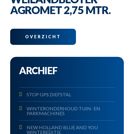
AGROMET 2,75 MTR.
OVERZICHT
ARCHIEF
STOP GPS DIEFSTAL
WINTERONDERHOUD TUIN- EN
PARKMACHINES
NEW HOLLAND BLUE AND YOU
WINTEREDITIE