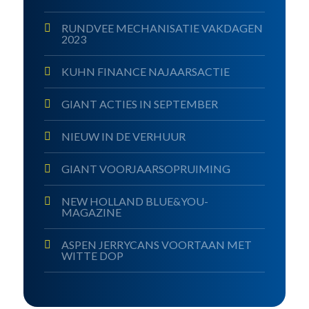
RUNDVEE MECHANISATIE VAKDAGEN
2023
KUHN FINANCE NAJAARSACTIE
GIANT ACTIES IN SEPTEMBER
NIEUW IN DE VERHUUR
GIANT VOORJAARSOPRUIMING
NEW HOLLAND BLUE&YOU-
MAGAZINE
ASPEN JERRYCANS VOORTAAN MET
WITTE DOP