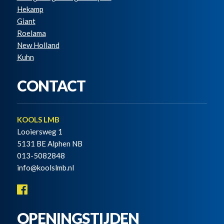
Hekamp
Giant
Roelama
New Holland
Kuhn
CONTACT
KOOLS LMB
Looiersweg 1
5131 BE Alphen NB
013-5082848
info@koolslmb.nl
OPENINGSTIJDEN