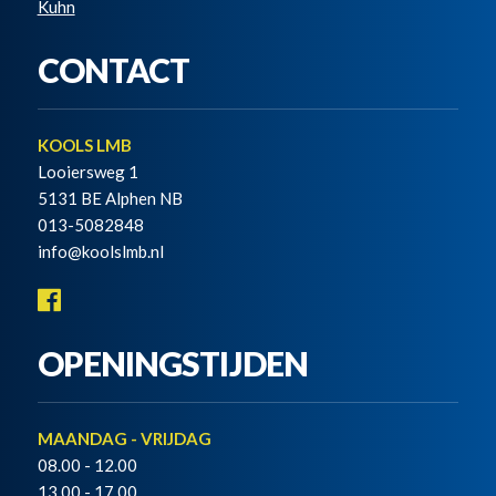
Kuhn
CONTACT
KOOLS LMB
Looiersweg 1
5131 BE Alphen NB
013-5082848
info@koolslmb.nl
OPENINGSTIJDEN
MAANDAG - VRIJDAG
08.00 - 12.00
13.00 - 17.00