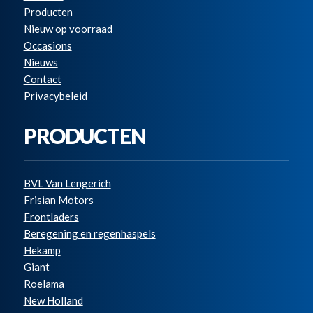
Producten
Nieuw op voorraad
Occasions
Nieuws
Contact
Privacybeleid
PRODUCTEN
BVL Van Lengerich
Frisian Motors
Frontladers
Beregening en regenhaspels
Hekamp
Giant
Roelama
New Holland