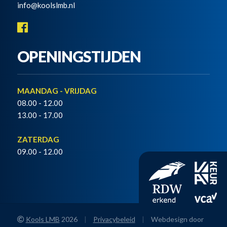
info@koolslmb.nl
OPENINGSTIJDEN
MAANDAG - VRIJDAG
08.00 - 12.00
13.00 - 17.00
ZATERDAG
09.00 - 12.00
Kools LMB
2026
|
Privacybeleid
|
Webdesign door