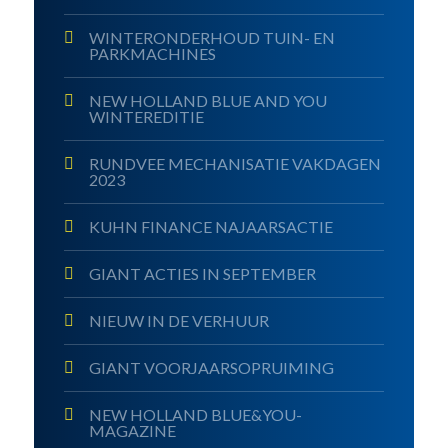
WINTERONDERHOUD TUIN- EN
PARKMACHINES
NEW HOLLAND BLUE AND YOU
WINTEREDITIE
RUNDVEE MECHANISATIE VAKDAGEN
2023
KUHN FINANCE NAJAARSACTIE
GIANT ACTIES IN SEPTEMBER
NIEUW IN DE VERHUUR
GIANT VOORJAARSOPRUIMING
NEW HOLLAND BLUE&YOU-
MAGAZINE