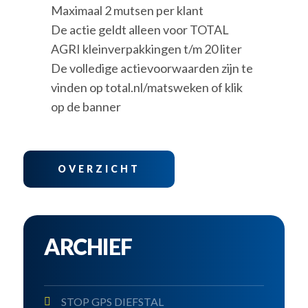
Maximaal 2 mutsen per klant
De actie geldt alleen voor TOTAL
AGRI kleinverpakkingen t/m 20 liter
De volledige actievoorwaarden zijn te
vinden op total.nl/matsweken of klik
op de banner
OVERZICHT
ARCHIEF
STOP GPS DIEFSTAL