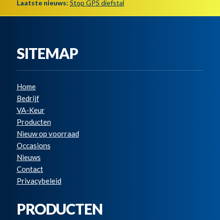
Laatste nieuws:
Stop GPS diefstal
SITEMAP
Home
Bedrijf
VA-Keur
Producten
Nieuw op voorraad
Occasions
Nieuws
Contact
Privacybeleid
PRODUCTEN