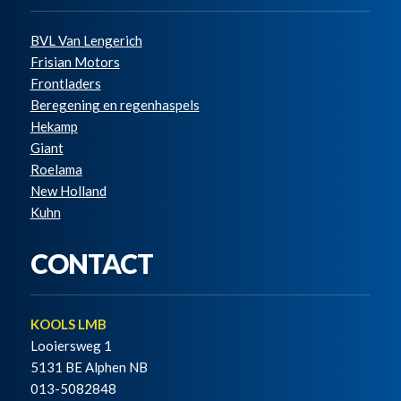
BVL Van Lengerich
Frisian Motors
Frontladers
Beregening en regenhaspels
Hekamp
Giant
Roelama
New Holland
Kuhn
CONTACT
KOOLS LMB
Looiersweg 1
5131 BE Alphen NB
013-5082848