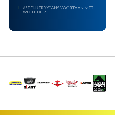
ASPEN JERRYCANS VOORTAAN MET
WITTE DOP