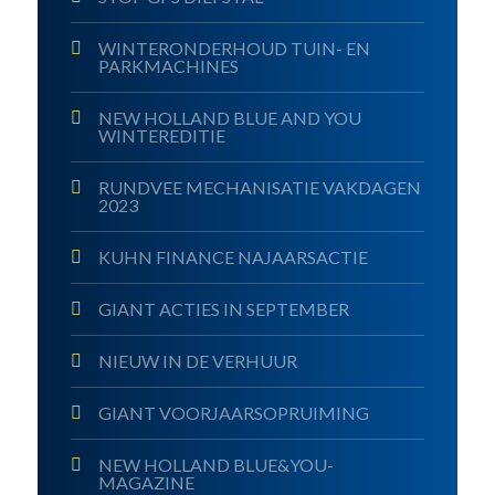
WINTERONDERHOUD TUIN- EN
PARKMACHINES
NEW HOLLAND BLUE AND YOU
WINTEREDITIE
RUNDVEE MECHANISATIE VAKDAGEN
2023
KUHN FINANCE NAJAARSACTIE
GIANT ACTIES IN SEPTEMBER
NIEUW IN DE VERHUUR
GIANT VOORJAARSOPRUIMING
NEW HOLLAND BLUE&YOU-
MAGAZINE