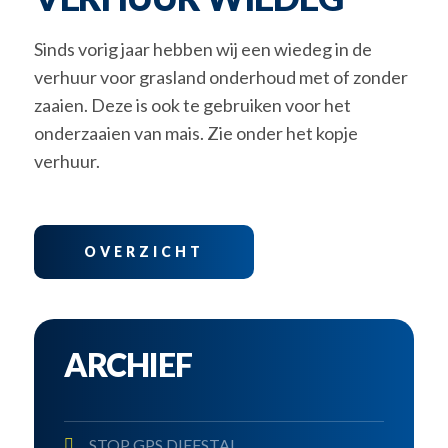
Sinds vorig jaar hebben wij een wiedeg in de
verhuur voor grasland onderhoud met of zonder
zaaien. Deze is ook te gebruiken voor het
onderzaaien van mais. Zie onder het kopje
verhuur.
OVERZICHT
ARCHIEF
STOP GPS DIEFSTAL