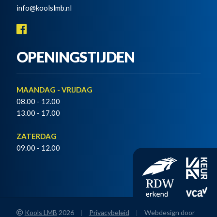
info@koolslmb.nl
OPENINGSTIJDEN
MAANDAG - VRIJDAG
08.00 - 12.00
13.00 - 17.00
ZATERDAG
09.00 - 12.00
Kools LMB
2026
|
Privacybeleid
|
Webdesign door