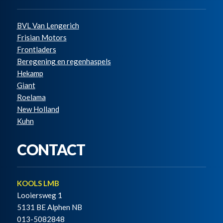
BVL Van Lengerich
Frisian Motors
Frontladers
Beregening en regenhaspels
Hekamp
Giant
Roelama
New Holland
Kuhn
CONTACT
KOOLS LMB
Looiersweg 1
5131 BE Alphen NB
013-5082848