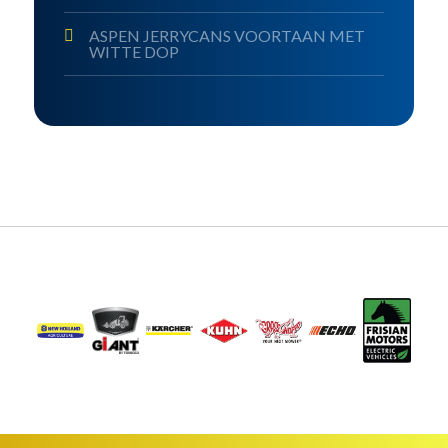
ASPEN JERRYCANS VOORTAAN MET
WITTE DOP